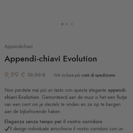
Appendichiavi
Appendi-chiavi Evolution
9,99
€
19,99
€
IVA inclusa
più
costi di spedizione
Non perdete mai più un tasto con questa elegante
appendi-
chiavi Evolution
. Gemonteerd aan de muur is het een fluitje
van een cent om je sleutels te vinden en ze op te bergen
aan de bijbehorende haken.
Eleganza senza tempo per il vostro corridoio
Il design individuale arricchisce il vostro corridoio con un