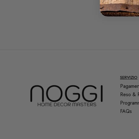
SERVIZIO
Pagamen
Reso & 
Programm
FAQs