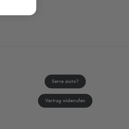
Serve aiuto?
Vertrag widerrufen