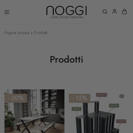
Pagina iniziale
»
Prodotti
Prodotti
- 20%
- 15%