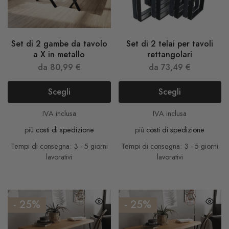
Set di 2 gambe da tavolo
Set di 2 telai per tavoli
a X in metallo
rettangolari
da
80,99
€
da
73,49
€
Scegli
Scegli
IVA inclusa
IVA inclusa
più
costi di spedizione
più
costi di spedizione
Tempi di consegna: 3 - 5 giorni
Tempi di consegna: 3 - 5 giorni
lavorativi
lavorativi
- 25%
- 25%