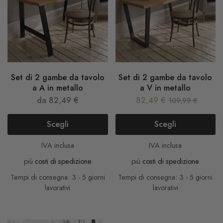
Set di 2 gambe da tavolo
Set di 2 gambe da tavolo
a A in metallo
a V in metallo
da
82,49
€
82,49
€
109,99
€
Scegli
Scegli
IVA inclusa
IVA inclusa
più
costi di spedizione
più
costi di spedizione
Tempi di consegna: 3 - 5 giorni
Tempi di consegna: 3 - 5 giorni
lavorativi
lavorativi