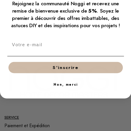
Rejoignez la communauté Noggi et recevez une
remise de bienvenue exclusive de
5%
. Soyez le
Envoyer
premier à découvrir des offres imbattables, des
astuces DIY et des inspirations pour vos projets !
S'inscrire
Non, merci
SERVICE
Paiement et Expédition