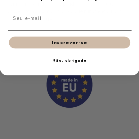
vem com 9 ganchos para pendurar todas as suas
chaves, tornando mais fácil do que nunca encontrar a
chave certa para a porta.
Inscrever-se
Não, obrigado