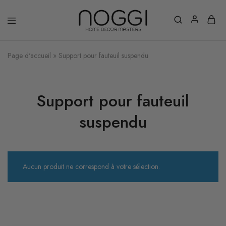
Page d'accueil
»
Support pour fauteuil suspendu
Support pour fauteuil
suspendu
Aucun produit ne correspond à votre sélection.