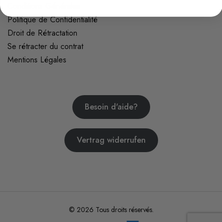
Conditions Générales
Politique de Confidentialité
Droit de Rétractation
Se rétracter du contrat
Mentions Légales
Besoin d'aide?
Vertrag widerrufen
© 2026 Tous droits réservés.