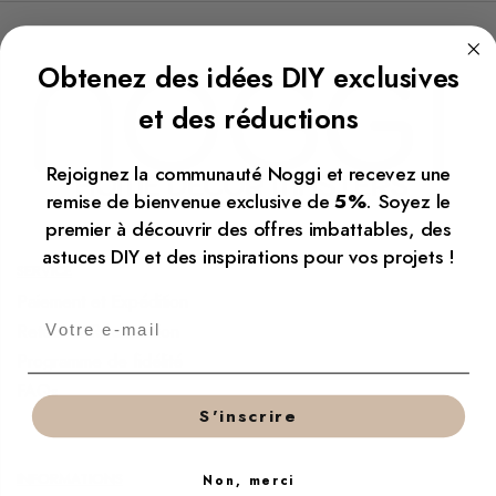
Obtenez des idées DIY exclusives
et des réductions
Rejoignez la communauté Noggi et recevez une
remise de bienvenue exclusive de
5%
. Soyez le
premier à découvrir des offres imbattables, des
astuces DIY et des inspirations pour vos projets !
SERVICE
Paiement et Expédition
Retour & Réclamation
Programme de fidélité
FAQs
S'inscrire
INFORMATIONS
Non, merci