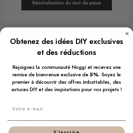
Réinitialisation du mot de passe
Obtenez des idées DIY exclusives
et des réductions
Rejoignez la communauté Noggi et recevez une
remise de bienvenue exclusive de
5%
. Soyez le
premier à découvrir des offres imbattables, des
astuces DIY et des inspirations pour vos projets !
SERVICE
Paiement et Expédition
Retour & Réclamation
S'inscrire