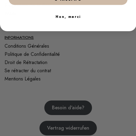
Programme de fidélité
FAQs
Non, merci
INFORMATIONS
Conditions Générales
Politique de Confidentialité
Droit de Rétractation
Se rétracter du contrat
Mentions Légales
Besoin d'aide?
Vertrag widerrufen