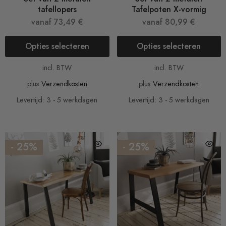
tafellopers
Tafelpoten X-vormig
vanaf
73,49
€
vanaf
80,99
€
Opties selecteren
Opties selecteren
incl. BTW
incl. BTW
plus
Verzendkosten
plus
Verzendkosten
Levertijd: 3 - 5 werkdagen
Levertijd: 3 - 5 werkdagen
- 25%
- 25%