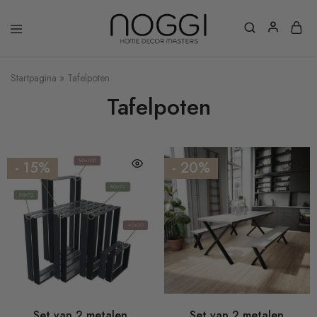
Startpagina
»
Tafelpoten
Tafelpoten
- 15%
- 20%
Set van 2 metalen
Set van 2 metalen