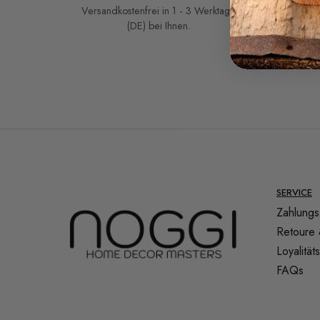
Versandkostenfrei in 1 - 3 Werktage
(DE) bei Ihnen.
SERVICE
Zahlungs
Retoure 
Loyalitä
FAQs