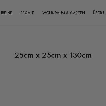
HBEINE
REGALE
WOHNRAUM & GARTEN
ÜBER U
25cm x 25cm x 130cm