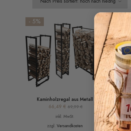
- 5%
Kaminholzregal aus Metall
66,49
€
69,99
€
inkl. MwSt.
zzgl.
Versandkosten