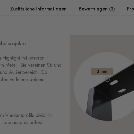
Zusätzliche Informationen
Bewertungen (3)
Pro
belprojekte
-Highlight mit unseren
 Metall. Sie vereinen Stil und
n- und Außenbereich. Ob
Kufen verleihen deinem
ten
Vierkantprofils
bleibt
Ihr
nspruchung
standfest.