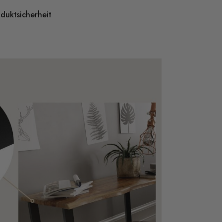
duktsicherheit