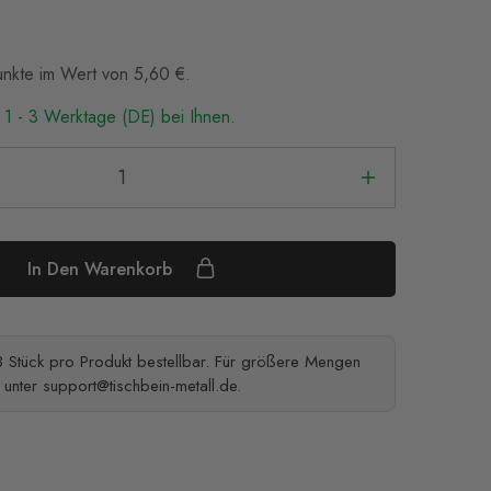
Punkte im Wert von
5,60
€
.
 1 - 3 Werktage (DE) bei Ihnen.
In Den Warenkorb
 Stück pro Produkt bestellbar. Für größere Mengen
e unter
support@tischbein-metall.de
.