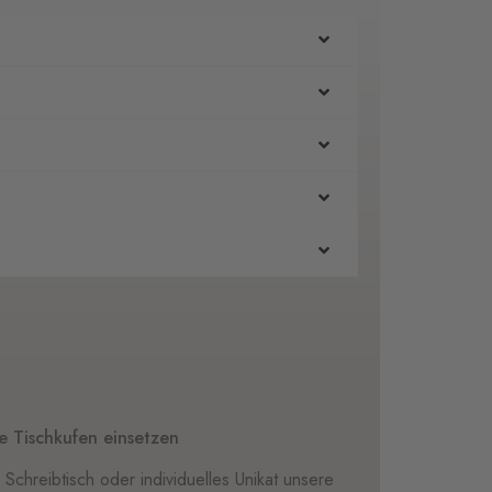
re Tischkufen einsetzen
 Schreibtisch oder individuelles Unikat unsere