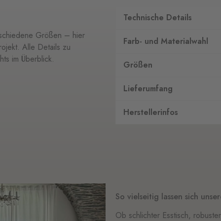
Technische Details
erschiedene Größen – hier
Farb- und Materialwahl
ojekt. Alle Details zu
hts im Überblick.
Größen
Lieferumfang
Herstellerinfos
So vielseitig lassen sich unse
Ob schlichter Esstisch, robuster