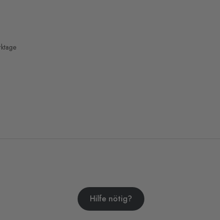
rktage
Hilfe nötig?