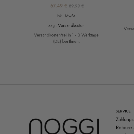
67,49
€
89,99
€
inkl. MwSt.
zzgl.
Versandkosten
Versa
Versandkostenfrei in 1 - 3 Werktage
(DE) bei Ihnen.
SERVICE
Zahlungs
Retoure 