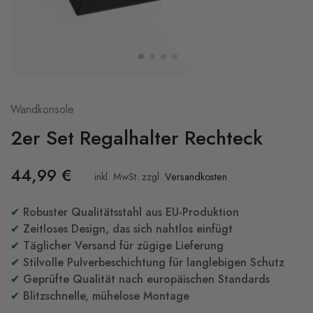
Wandkonsole
2er Set Regalhalter Rechteck
44,99
€
inkl. MwSt.
zzgl.
Versandkosten
✔
Robuster Qualitätsstahl aus EU-Produktion
✔
Zeitloses Design, das sich nahtlos einfügt
✔
Täglicher Versand für zügige Lieferung
✔
Stilvolle Pulverbeschichtung für langlebigen Schutz
✔
Geprüfte Qualität nach europäischen Standards
✔
Blitzschnelle, mühelose Montage