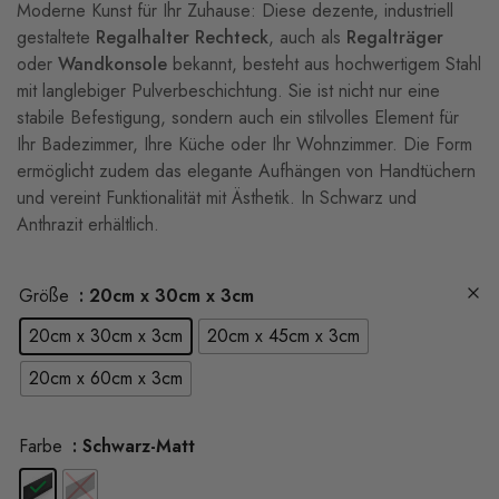
Moderne Kunst für Ihr Zuhause: Diese dezente, industriell
gestaltete
Regalhalter Rechteck
, auch als
Regalträger
oder
Wandkonsole
bekannt, besteht aus hochwertigem Stahl
mit langlebiger Pulverbeschichtung. Sie ist nicht nur eine
stabile Befestigung, sondern auch ein stilvolles Element für
Ihr Badezimmer, Ihre Küche oder Ihr Wohnzimmer. Die Form
ermöglicht zudem das elegante Aufhängen von Handtüchern
und vereint Funktionalität mit Ästhetik. In Schwarz und
Anthrazit erhältlich.
Größe
: 20cm x 30cm x 3cm
20cm x 30cm x 3cm
20cm x 45cm x 3cm
20cm x 60cm x 3cm
Farbe
: Schwarz-Matt