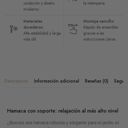
oxidación y diseño
la intemperie
moderno
Materiales
Montaje sencillo:
duraderos:
Rápido de ensamblar
Alta estabilidad y larga
gracias a las
vida útil
instrucciones claras
Descripción
Información adicional
Reseñas (0)
Seguri
Hamaca con soporte: relajación al más alto nivel
¿Buscas una hamaca robusta y elegante para el jardín, el