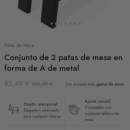
Patas de Mesa
Conjunto de 2 patas de mesa en
forma de A de metal
82,49
€
109,99
€
IVA incluido
más
gastos de envío
Ajuste versátil:
Diseño atemporal:
Compatible con
Elegante y adecuado
cualquier tablero de
para cualquier interior
mesa