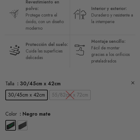
Revestimiento en
polvo:
Interior y exterior:
Protege contra el
Duradero y resistente a
óxido, con un diseño
la intemperie
moderno
Montaje sencillo:
Protección del suelo:
Fácil de montar
Cuida las superficies
gracias a los orificios
delicadas
pretaladrados
Talla
: 30/45cm x 42cm
30/45cm x 42cm
55/82cm x 72cm
Color
: Negro mate