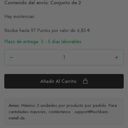
Contenido del envío: Conjunto de 2
Hay existencias
Recibe hasta 97 Puntos por valor de
4,85
€
Plazo de entrega: 3 - 5 días laborables
Añadir Al Carrito
Aviso:
Máximo 3 unidades por producto por pedido. Para
cantidades mayores, contáctanos :
support@tischbein-
metall.de
.