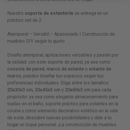
Nuestro
soporte de estantería
se entrega en un
práctico set de 2.
Atemporal – Versátil – Apasionado I Construcción de
muebles DIY según tu gusto
Diseño atemporal, aplicaciones versátiles y pasión por
la calidad: con este soporte de pared, ya sea como
consola de pared
,
marco de estante
o
estante de
marco
, puedes diseñar tus espacios según tus
preferencias individuales. Elige entre los tamaños
20x30x3 cm
,
20x45x3 cm
y
20x60x3 cm
para cada
propósito: ya sea como elegante almacenamiento para
toallas en el baño, soporte práctico para estantes en la
cocina o como elemento decorativo estético en la sala
de estar, descubre nuevas posibilidades y dale a tu
hogar un toque personal. ¡La construcción de muebles