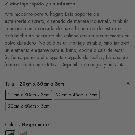
✔
Montaje rápido y sin esfuerzo
Arte moderno para tu hogar: Este
soporte de
estantería
discreto, diseñado de manera industrial y también
conocido como
consola de pared
o
marco de estante
,
está hecho de acero de alta calidad con un recubrimiento en
polvo duradero. No solo es un montaje estable, sino también
un elemento elegante para tu baño, cocina o sala de estar.
Su forma permite el elegante colgado de toallas, fusionando
funcionalidad con estética. Disponible en negro y antracita.
Talla
: 20cm x 30cm x 3cm
20cm x 30cm x 3cm
20cm x 45cm x 3cm
20cm x 60cm x 3cm
Color
: Negro mate