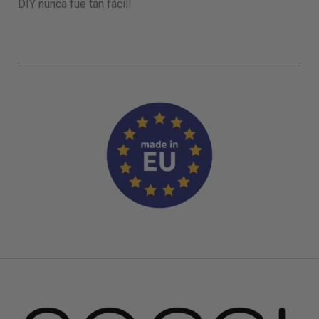
DIY nunca fue tan fácil!