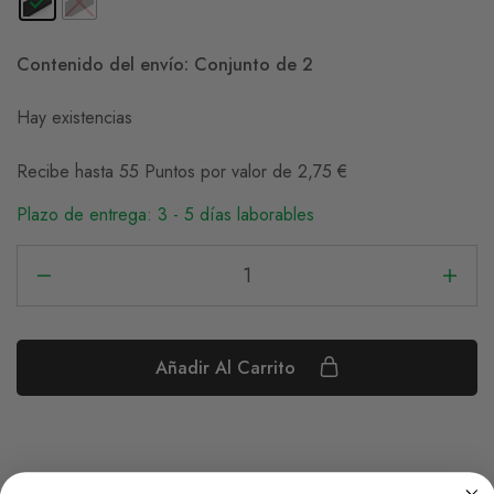
Contenido del envío: Conjunto de 2
Hay existencias
Recibe hasta 55 Puntos por valor de
2,75
€
Plazo de entrega: 3 - 5 días laborables
Añadir Al Carrito