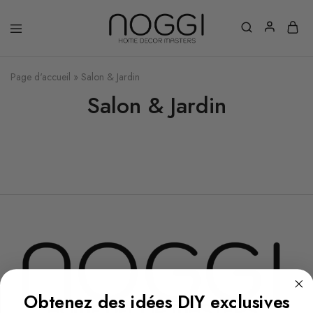
Page d'accueil
»
Salon & Jardin
Salon & Jardin
Obtenez des idées DIY exclusives