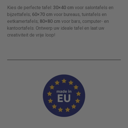
Kies de perfecte tafel:
30×40
cm
voor salontafels en
bijzettafels;
60×70
cm
voor bureaus, tuintafels en
eetkamertafels;
80×80
cm
voor bars, computer- en
kantoortafels. Ontwerp uw ideale tafel en laat uw
creativiteit de vrije loop!