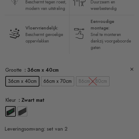
Beschermt tegen roest,
Duurzaam en
modern van uitstraling
weerbestendig
Eenvoudige
Vloervriendelijk:
montage:
Beschermt gevoelige
Snel te monteren
oppervlakken
dankzij voorgeboorde
gaten
Grootte
: 36cm x 40cm
36cm x 40cm
66cm x 70cm
86cm x 80cm
Kleur
: Zwart mat
Leveringsomvang: set van 2