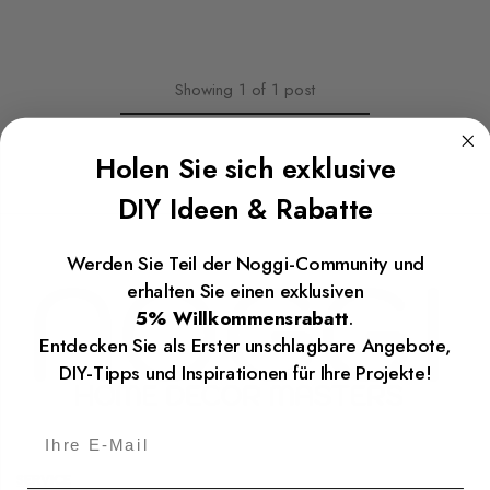
Showing
1
of
1
post
Holen Sie sich exklusive
DIY Ideen & Rabatte
Werden Sie Teil der Noggi-Community und
erhalten Sie einen exklusiven
5% Willkommensrabatt
.
Entdecken Sie als Erster unschlagbare Angebote,
DIY-Tipps und Inspirationen für Ihre Projekte!
SERVICE