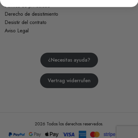
Política de privacidad
Derecho de desistimiento
Desistir del contrato
Aviso Legal
¿Necesitas ayuda?
Vertrag widerrufen
2026 Todos los derechos reservados.