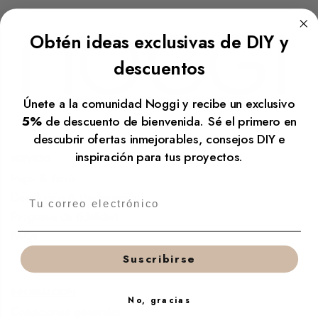
Obtén ideas exclusivas de DIY y
descuentos
Únete a la comunidad Noggi y recibe un exclusivo
5%
de descuento de bienvenida. Sé el primero en
descubrir ofertas inmejorables, consejos DIY e
inspiración para tus proyectos.
SERVICIO
Pago & Envío
Devolución & Reclamación
Programa de fidelidad
FAQs
Suscribirse
INFORMACIÓN
No, gracias
Condiciones generales