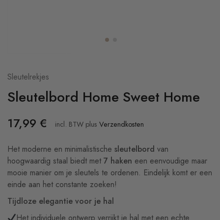
Sleutelrekjes
Sleutelbord Home Sweet Home
17,99
€
incl. BTW
plus
Verzendkosten
Het moderne en minimalistische
sleutelbord
van
hoogwaardig staal biedt met
7 haken
een eenvoudige maar
mooie manier om je sleutels te ordenen. Eindelijk komt er een
einde aan het constante zoeken!
Tijdloze elegantie voor je hal
Het individuele ontwerp verrijkt je hal met een echte