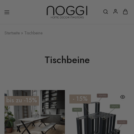
Startseite
»
Tischbeine
Tischbeine
- 15%
bis zu -15%