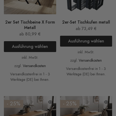
2er Set Tischbeine X Form
2er-Set Tischkufen metall
Metall
ab
73,49
€
ab
80,99
€
Ausführung wählen
Ausführung wählen
inkl. MwSt.
inkl. MwSt.
zzgl.
Versandkosten
zzgl.
Versandkosten
Versandkostenfrei in 1 - 3
Versandkostenfrei in 1 - 3
Werktage (DE) bei Ihnen.
Werktage (DE) bei Ihnen.
- 25%
- 25%