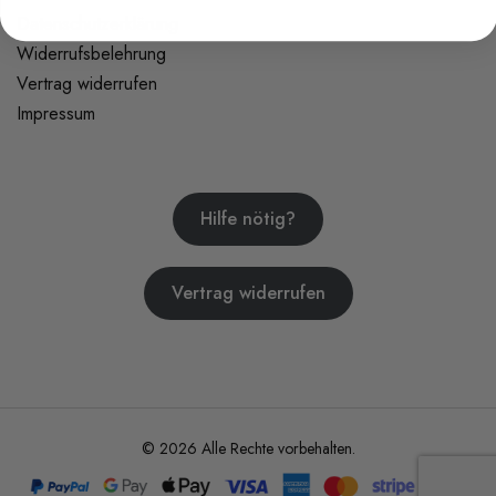
Datenschutzerklärung
Widerrufsbelehrung
Vertrag widerrufen
Impressum
Hilfe nötig?
Vertrag widerrufen
© 2026 Alle Rechte vorbehalten.