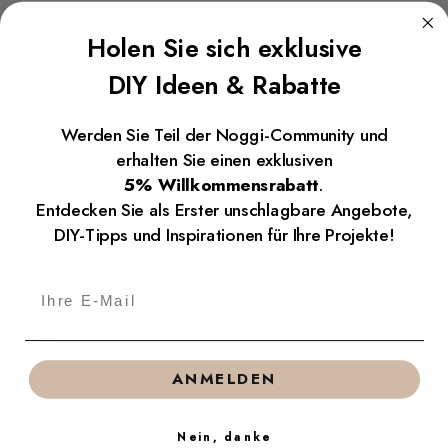
Holen Sie sich exklusive
DIY Ideen & Rabatte
Werden Sie Teil der Noggi-Community und
erhalten Sie einen exklusiven
5% Willkommensrabatt
.
Entdecken Sie als Erster unschlagbare Angebote,
SERVICE
DIY-Tipps und Inspirationen für Ihre Projekte!
Zahlungs- und Versandinformationen
Retoure & Reklamation
Loyalitätsprogramm
FAQs
ANMELDEN
INFORMATION
Nein, danke
AGB