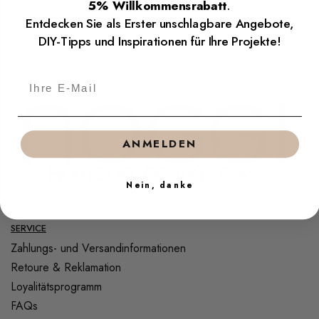
5% Willkommensrabatt
.
Entdecken Sie als Erster unschlagbare Angebote,
DIY-Tipps und Inspirationen für Ihre Projekte!
ANMELDEN
Nein, danke
SERVICE
Zahlungs- und Versandinformationen
Retoure & Reklamation
Loyalitätsprogramm
FAQs