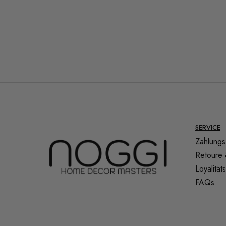
SERVICE
Zahlungs
Retoure 
Loyalitä
FAQs