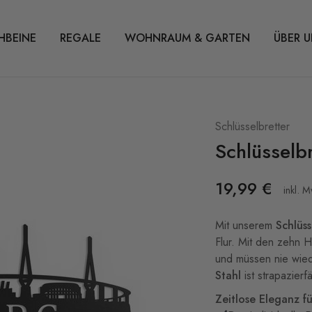
HBEINE
REGALE
WOHNRAUM & GARTEN
ÜBER U
Schlüsselbretter
Schlüsselb
19,99
€
inkl. M
Mit unserem
Schlüss
Flur. Mit den zehn 
und müssen nie wie
Stahl
ist strapazierf
Zeitlose Eleganz fü