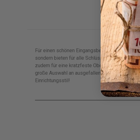
Beschreibung
Für einen schönen Eingangsbereich sind unser
sondern bieten für alle Schlüssel des Hauses ei
zudem für eine kratzfeste Oberfläche und macht
große Auswahl an ausgefallenen
Schlüsselhalt
Einrichtungsstil!