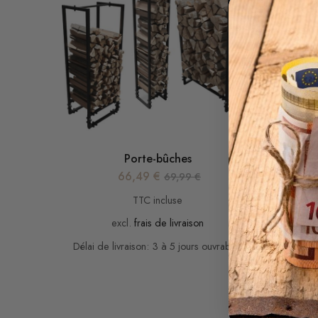
Porte-bûches
66,49
€
69,99
€
TTC incluse
excl.
frais de livraison
Délai de livraison: 3 à 5 jours ouvrables