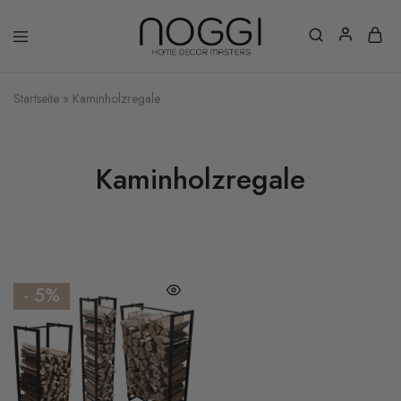
Startseite
»
Kaminholzregale
Kaminholzregale
- 5%