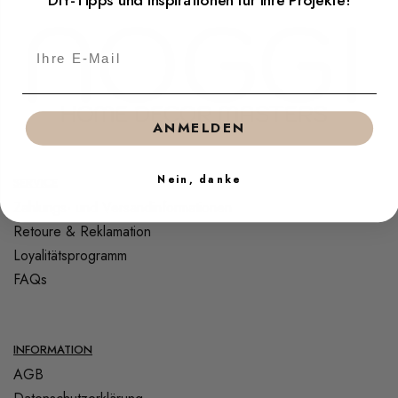
DIY-Tipps und Inspirationen für Ihre Projekte!
ANMELDEN
Nein, danke
SERVICE
Zahlungs- und Versandinformationen
Retoure & Reklamation
Loyalitätsprogramm
FAQs
INFORMATION
AGB